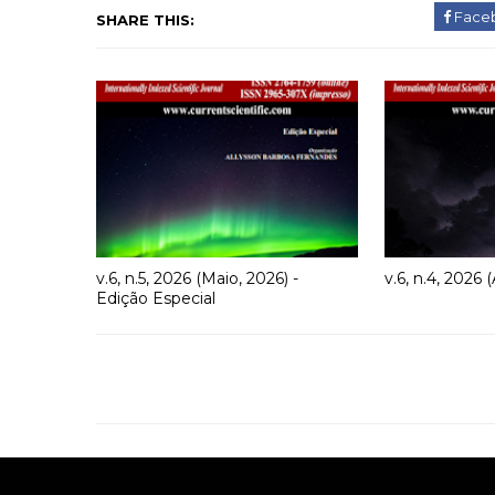
Face
SHARE THIS:
v.6, n.5, 2026 (Maio, 2026) -
v.6, n.4, 2026 (
Edição Especial