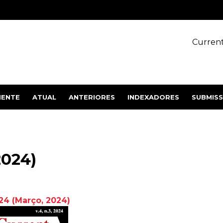
Current
IENTE
ATUAL
ANTERIORES
INDEXADORES
SUBMIS
2024)
024
(Março,
2024
)