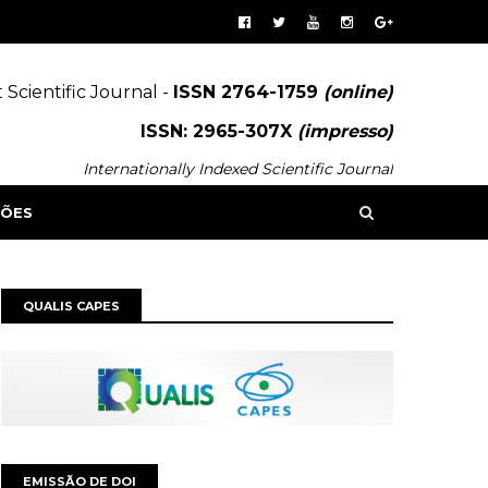
 Scientific Journal -
ISSN 2764-1759
(online)
ISSN: 2965-307X
(impresso)
Internationally Indexed Scientific Journal
SÕES
QUALIS CAPES
EMISSÃO DE DOI