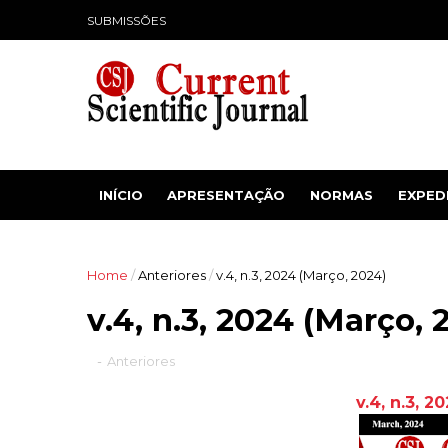
SUBMISSÕES
INÍCIO
APRESENTAÇÃO
NORMAS
EXPED
Home
/
Anteriores
/
v.4, n.3, 2024 (Março, 2024)
v.4, n.3, 2024 (Março, 
-
Anteriores
v.4, n.3, 2