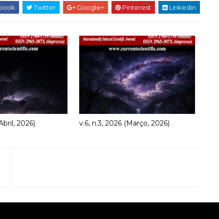
book
Twitter
Google+
Pinterest
Linkedin
Abril, 2026)
v.6, n.3, 2026 (Março, 2026)