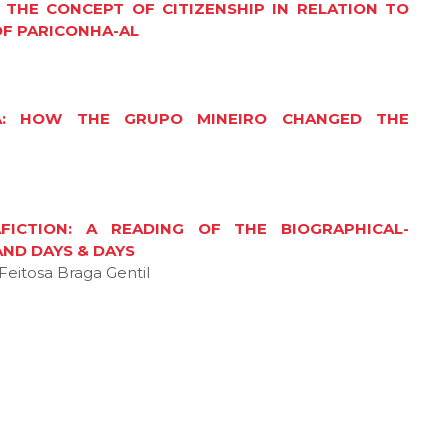
THE CONCEPT OF CITIZENSHIP IN RELATION TO
OF PARICONHA-AL
A: HOW THE GRUPO MINEIRO CHANGED THE
FICTION: A READING OF THE BIOGRAPHICAL-
AND DAYS & DAYS
Feitosa Braga Gentil