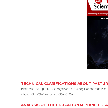
TECHNICAL CLARIFICATIONS ABOUT PASTUR
Isabele Augusta Gonçalves Souza; Deborah Ketl
DOI: 10.5281/zenodo.10866906
ANALYSIS OF THE EDUCATIONAL MANIFESTA