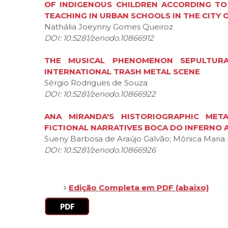
OF INDIGENOUS CHILDREN ACCORDING TO 
TEACHING IN URBAN SCHOOLS IN THE CITY 
Nathália Joeynny Gomes Queiroz
DOI: 10.5281/zenodo.10866912
THE MUSICAL PHENOMENON SEPULTUR
INTERNATIONAL TRASH METAL SCENE
Sérgio Rodrigues de Souza
DOI: 10.5281/zenodo.10866922
ANA MIRANDA'S HISTORIOGRAPHIC META
FICTIONAL NARRATIVES BOCA DO INFERNO 
Sueny Barbosa de Araújo Galvão; Mônica Maria 
DOI: 10.5281/zenodo.10866926
Edição Completa em PDF (abaixo)