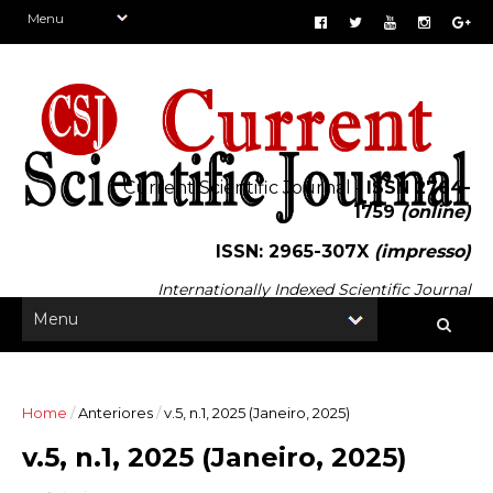
Current Scientific Journal -
ISSN 2764-
1759
(online)
ISSN: 2965-307X
(impresso)
Internationally Indexed Scientific Journal
Home
/
Anteriores
/
v.5, n.1, 2025 (Janeiro, 2025)
v.5, n.1, 2025 (Janeiro, 2025)