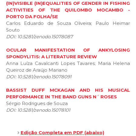
(IN)VISIBLE (IN)EQUALITIES OF GENDER IN FISHING
ACTIVITIES OF THE QUILOMBO MOCAMBO -
PORTO DA FOLHA/SE
Carlos Eduardo de Souza Oliveira; Paulo Heimar
Souto
DOI: 10.5281/zenodo.15078087
OCULAR MANIFESTATION OF ANKYLOSING
SPONDYLITIS: A LITERATURE REVIEW
Anna Luíza Cavalcanti Lopes Tavares; Maria Helena
Queiroz de Araújo Mariano
DOI: 10.5281/zenodo.15078091
BASSIST DUFF MCKAGAN AND HIS MUSICAL
PERFORMANCE IN THE BAND GUNS N´ ROSES
Sérgio Rodrigues de Souza
DOI: 10.5281/zenodo.15078101
Edição Completa em PDF (abaixo)