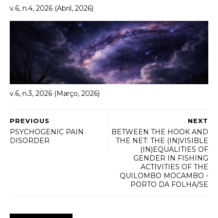
v.6, n.4, 2026 (Abril, 2026)
v.6, n.3, 2026 (Março, 2026)
PREVIOUS
NEXT
PSYCHOGENIC PAIN
BETWEEN THE HOOK AND
DISORDER
THE NET: THE (IN)VISIBLE
(IN)EQUALITIES OF
GENDER IN FISHING
ACTIVITIES OF THE
QUILOMBO MOCAMBO -
PORTO DA FOLHA/SE