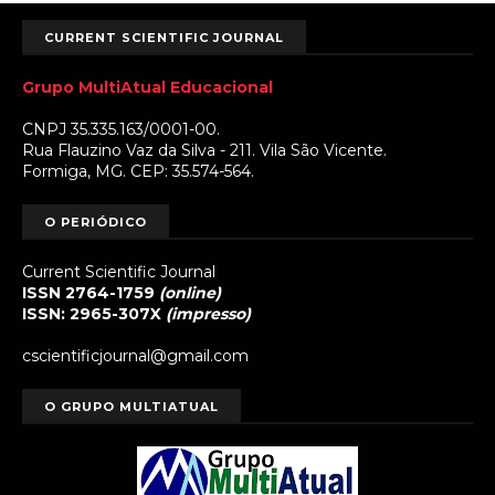
CURRENT SCIENTIFIC JOURNAL
Grupo MultiAtual Educacional
CNPJ 35.335.163/0001-00.
Rua Flauzino Vaz da Silva - 211. Vila São Vicente.
Formiga, MG. CEP: 35.574-564.
O PERIÓDICO
Current Scientific Journal
ISSN 2764-1759
(online)
ISSN: 2965-307X
(impresso)
cscientificjournal@gmail.com
O GRUPO MULTIATUAL